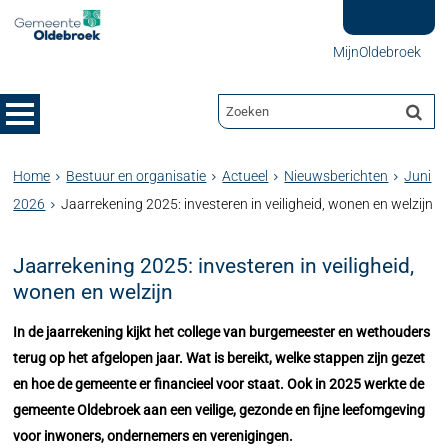
MijnOldebroek
Home
Bestuur en organisatie
Actueel
Nieuwsberichten
Juni
2026
Jaarrekening 2025: investeren in veiligheid, wonen en welzijn
Jaarrekening 2025: investeren in veiligheid,
wonen en welzijn
In de jaarrekening kijkt het college van burgemeester en wethouders
terug op het afgelopen jaar. Wat is bereikt, welke stappen zijn gezet
en hoe de gemeente er financieel voor staat. Ook in 2025 werkte de
gemeente Oldebroek aan een veilige, gezonde en fijne leefomgeving
voor inwoners, ondernemers en verenigingen.