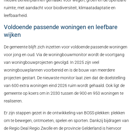
nieuwe beheerplannen gemaakt voor wegen, groen en de openbare
ruimte, met aandacht voor biodiversiteit, klimaatadaptatie en
leefbaarheid.
Voldoende passende woningen en leefbare
wijken
De gemeente blijft zich inzetten voor voldoende passende woningen
voor jong en oud. Via de woningbouwmonitor wordt de voortgang
van woningbouwprojecten gevolgd. In 2025 zijn veel
woningbouwplannen voorbereid en is de bouw van meerdere
projecten gestart. De nieuwste monitor laat zien dat de doelstelling
van 600 extra woningen eind 2026 ruim wordt gehaald. Ook ligt de
gemeente op koers om in 2030 tussen de 900 en 950 woningen te
realiseren.
Er zijn stappen gezet in de ontwikkeling van BOSS-plekken: plekken
om te bewegen, ontmoeten, spelen en sporten. Dankzij bijdragen van
de Regio Deal Regio Zwolle en de provincie Gelderland is hiervoor