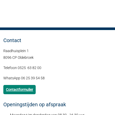
Contact
Raadhuisplein 1
8096 CP Oldebroek
Telefoon 0525 63 82 00
WhatsApp 06 25 39 54 58
Contactformulier
Openingstijden op afspraak
Maandag t/m donderdag van 08.30 - 16.30 uur