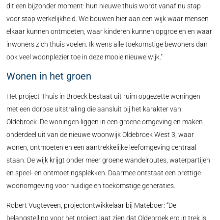
dit een bijzonder moment: hun nieuwe thuis wordt vanaf nu stap
voor stap werkelijkheid. We bouwen hier aan een wijk waar mensen
elkaar kunnen ontmoeten, waar kinderen kunnen opgroeien en waar
inwoners zich thuis voelen. Ik wens alle toekomstige bewoners dan
ook veel woonplezier toe in deze mooie nieuwe wijk."
Wonen in het groen
Het project Thuis in Broeck bestaat uit ruim opgezette woningen
met een dorpse uitstraling die aansluit bij het karakter van
Oldebroek. De woningen liggen in een groene omgeving en maken
onderdeel uit van de nieuwe woonwijk Oldebroek West 3, waar
wonen, ontmoeten en een aantrekkelijke leefomgeving centraal
staan. De wijk krijgt onder meer groene wandelroutes, waterpartijen
en speel- en ontmoetingsplekken. Daarmee ontstaat een prettige
woonomgeving voor huidige en toekomstige generaties.
Robert Vugteveen, projectontwikkelaar bij Mateboer: “De
belangstelling voor het project laat zien dat Oldebroek erg in trek is.