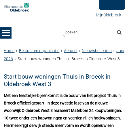
MijnOldebroek
Home
Bestuur en organisatie
Actueel
Nieuwsberichten
Juni
2026
Start bouw woningen Thuis in Broeck in Oldebroek West 3
Start bouw woningen Thuis in Broeck in
Oldebroek West 3
Met een feestelijke bijeenkomst is de bouw van het project Thuis in
Broeck officieel gestart. In deze tweede fase van de nieuwe
woonwijk Oldebroek West 3 realiseert Mateboer 24 koopwoningen:
10 twee-onder-een-kapwoningen en veertien rij- en hoekwoningen.
Hiermee krijgt de wijk steeds meer vorm en wordt opnieuw een