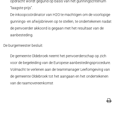
opdracht wordt gegund op basis van het gunningscriterium
“laagste prijs”.
De inkoopcoördinator van H2O te machtigen om de voorlopige
gunnings- en afwijsbrieven op te stellen, te ondertekenen nadat
de penvoerder akkoord is gegaan met het resultaat van de
aanbesteding.
De burgemeester besluit:
De gemeente Oldebroek neemt het penvoerderschap op zich
voor de begeleiding van de Europese aanbestedingsprocedure.
Volmacht te verlenen aan de teammanager Leefomgeving van
de gemeente Oldebroek tot het aangaan en het ondertekenen
van de raamovereenkomst