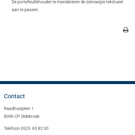
De portefeuillehouder te mandateren de zienswijze tekstueel
aan te passen.
Contact
Raadhuisplein 1
8096 CP Oldebroek
Telefoon 0525 63 82 00