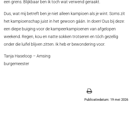
een grens. Blijkbaar ben ik toch wat verwend geraakt.
Dus, wat mij betreft ben je niet alleen kampioen als je wint. Soms zit
het kampioenschap juist in het gewoon gáán. In doen! Dus bij deze:
een diepe buiging voor de kampeerkampioenen van afgelopen
weekend. Regen, kou en natte sokken trotseren en tóch gezellig
onder die luifel blijven zitten. Ik heb er bewondering voor.
Tanja Haseloop – Amsing
burgemeester
Publicatiedatum: 19 mei 2026