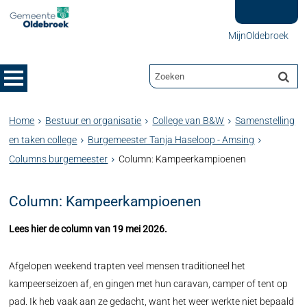
MijnOldebroek
Home
Bestuur en organisatie
College van B&W
Samenstelling
en taken college
Burgemeester Tanja Haseloop - Amsing
Columns burgemeester
Column: Kampeerkampioenen
Column: Kampeerkampioenen
Lees hier de column van 19 mei 2026.
Afgelopen weekend trapten veel mensen traditioneel het
kampeerseizoen af, en gingen met hun caravan, camper of tent op
pad. Ik heb vaak aan ze gedacht, want het weer werkte niet bepaald