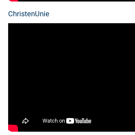
ChristenUnie