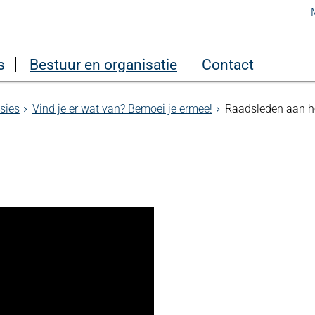
s
Bestuur en organisatie
Contact
sies
Vind je er wat van? Bemoei je ermee!
Raadsleden aan h