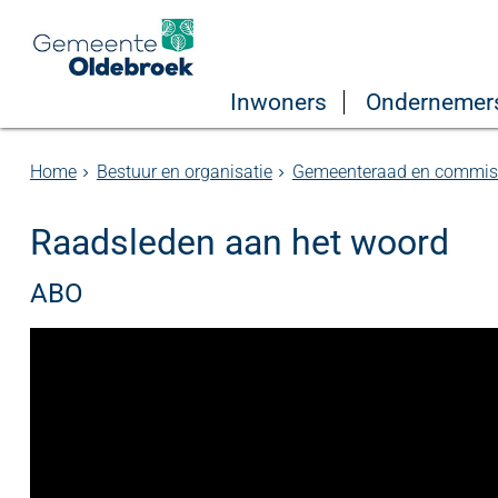
Inwoners
Ondernemer
Home
Bestuur en organisatie
Gemeenteraad en commis
Raadsleden aan het woord
ABO