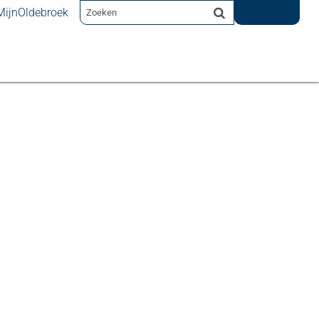
MijnOldebroek