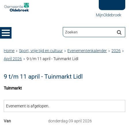
MijnOldebroek
Home
Sport, vrije tijd en cultuur
Evenementenkalender
2026
April 2026
9 t/m 11 april - Tuinmarkt Lidl
9 t/m 11 april - Tuinmarkt Lidl
Tuinmarkt
Evenement is afgelopen.
Van
donderdag 09 april 2026