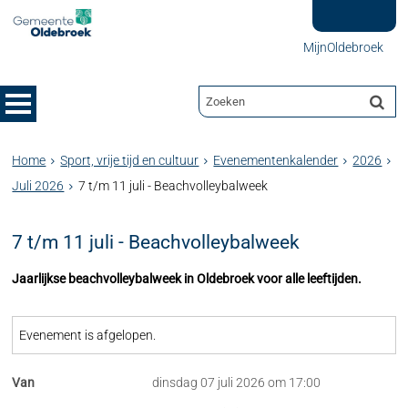
MijnOldebroek
Home
Sport, vrije tijd en cultuur
Evenementenkalender
2026
Juli 2026
7 t/m 11 juli - Beachvolleybalweek
7 t/m 11 juli - Beachvolleybalweek
Jaarlijkse beachvolleybalweek in Oldebroek voor alle leeftijden.
Evenement is afgelopen.
Van
dinsdag 07 juli 2026 om 17:00