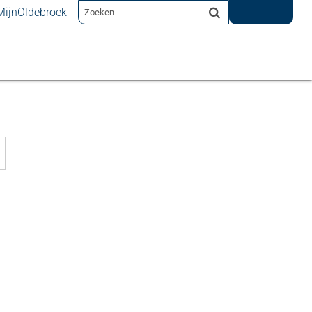
MijnOldebroek