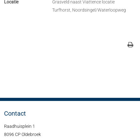
Locatie
Grasveld naast Viattence locatie
Turfhorst, Noordsingel/Waterloopweg
Contact
Raadhuisplein 1
8096 CP Oldebroek