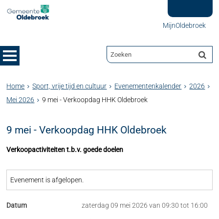
MijnOldebroek
Home
Sport, vrije tijd en cultuur
Evenementenkalender
2026
Mei 2026
9 mei - Verkoopdag HHK Oldebroek
9 mei - Verkoopdag HHK Oldebroek
Verkoopactiviteiten t.b.v. goede doelen
Evenement is afgelopen.
Datum
zaterdag 09 mei 2026 van 09:30 tot 16:00