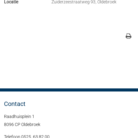
Locatie
Zuiderzeestraatweg 93, Oldebroek
Contact
Raadhuisplein 1
8096 CP Oldebroek
Telefoon 0525 63 82 00