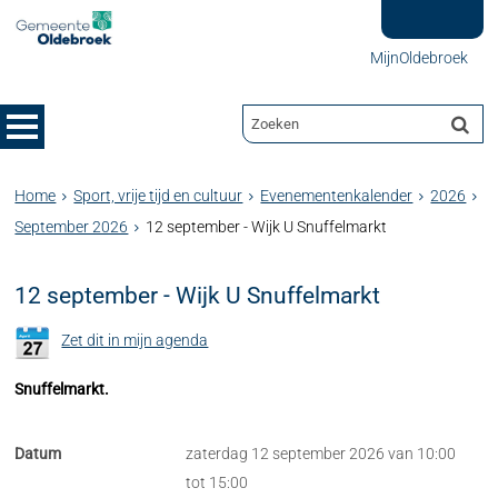
MijnOldebroek
Home
Sport, vrije tijd en cultuur
Evenementenkalender
2026
September 2026
12 september - Wijk U Snuffelmarkt
12 september - Wijk U Snuffelmarkt
Zet dit in mijn agenda
Snuffelmarkt.
Datum
zaterdag 12 september 2026 van 10:00
tot 15:00