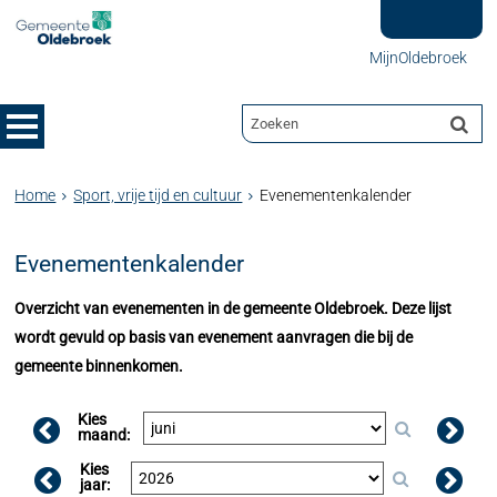
MijnOldebroek
Home
Sport, vrije tijd en cultuur
Evenementenkalender
Evenementenkalender
Overzicht van evenementen in de gemeente Oldebroek. Deze lijst
wordt gevuld op basis van evenement aanvragen die bij de
gemeente binnenkomen.
Kies
maand:
Kies
jaar: