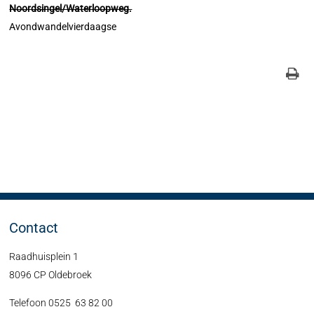
Noordsingel/Waterloopweg.
Avondwandelvierdaagse
Contact
Raadhuisplein 1
8096 CP Oldebroek
Telefoon 0525 63 82 00