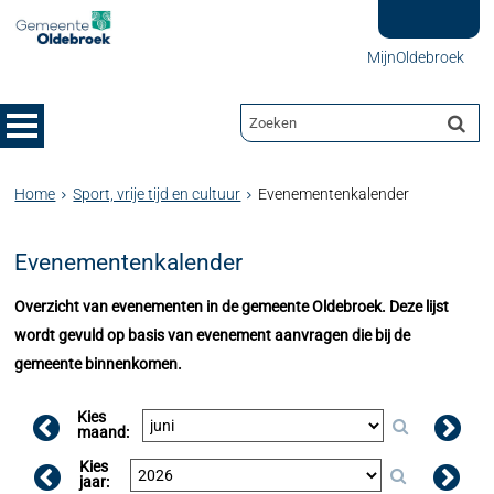
MijnOldebroek
Home
Sport, vrije tijd en cultuur
Evenementenkalender
Evenementenkalender
Overzicht van evenementen in de gemeente Oldebroek. Deze lijst
wordt gevuld op basis van evenement aanvragen die bij de
gemeente binnenkomen.
Kies
maand:
Kies
jaar: