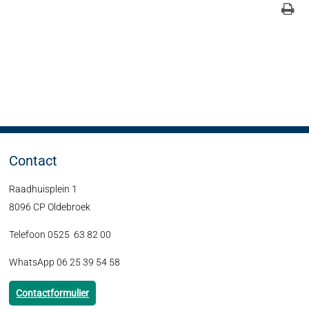
Contact
Raadhuisplein 1
8096 CP Oldebroek
Telefoon 0525 63 82 00
WhatsApp 06 25 39 54 58
Contactformulier