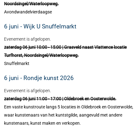
Noordsingel/Waterloopweg.
Avondwandelvierdaagse
6 juni - Wijk U Snuffelmarkt
Evenement is afgelopen.
zaterdag 06 juni 10:00 - 15:00 | Grasveld naast Viattence locatie
Turfhorst, Noordsingel/Waterloopweg.
Snuffelmarkt
6 juni - Rondje kunst 2026
Evenement is afgelopen.
zaterdag 06 juni 11:00 - 17:00 | Oldebroek en Oosterwolde.
Een vaste kunstroute langs 5 locaties in Oldebroek en Oosterwolde,
waar kunstenaars van het kuntstgilde, aangevuld met andere
kunstenaars, kunst maken en verkopen.