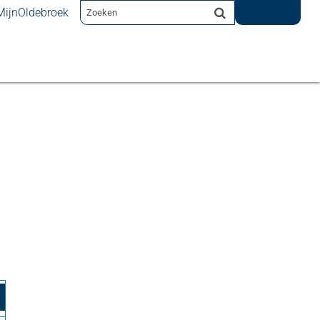
MijnOldebroek