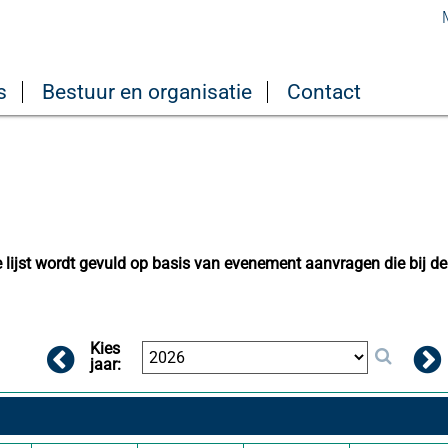
s
Bestuur en organisatie
Contact
lijst wordt gevuld op basis van evenement aanvragen die bij de
Kies
jaar: