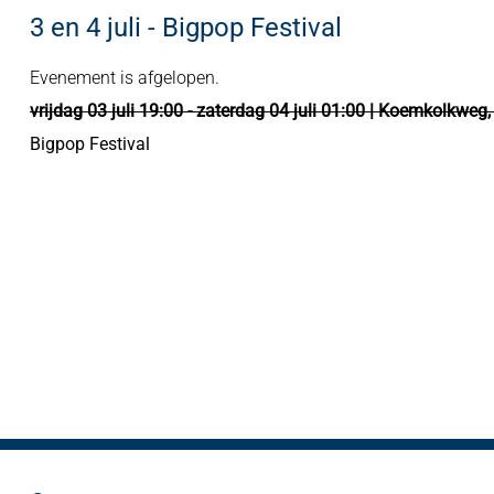
3 en 4 juli - Bigpop Festival
Evenement is afgelopen.
vrijdag 03 juli 19:00 - zaterdag 04 juli 01:00 | Koemkolkweg
Bigpop Festival