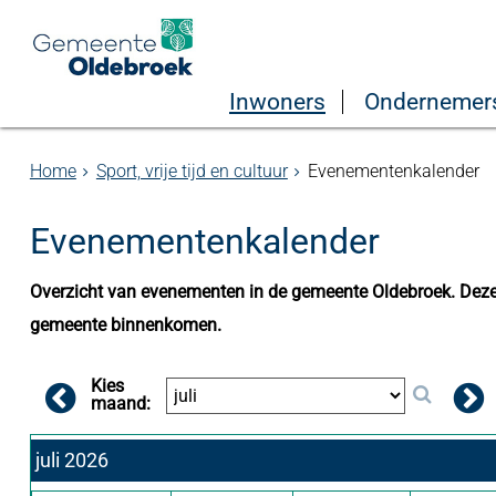
Inwoners
Ondernemer
Home
Sport, vrije tijd en cultuur
Evenementenkalender
Evenementenkalender
Overzicht van evenementen in de gemeente Oldebroek. Deze 
gemeente binnenkomen.
Kies
maand:
juli 2026