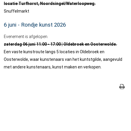
locatie Turfhorst, Noordsingel/Waterloopweg.
Snuffelmarkt
6 juni - Rondje kunst 2026
Evenement is afgelopen.
zaterdag 06 juni 11:00 - 17:00 | Oldebroek en Oosterwolde.
Een vaste kunstroute langs 5 locaties in Oldebroek en
Oosterwolde, waar kunstenaars van het kuntstgilde, aangevuld
met andere kunstenaars, kunst maken en verkopen.