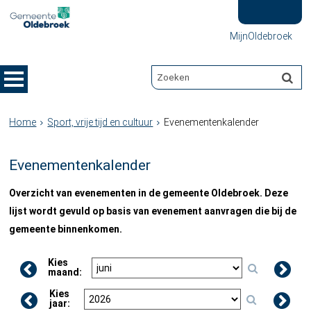
MijnOldebroek
Home
Sport, vrije tijd en cultuur
Evenementenkalender
Evenementenkalender
Overzicht van evenementen in de gemeente Oldebroek. Deze
lijst wordt gevuld op basis van evenement aanvragen die bij de
gemeente binnenkomen.
Kies
maand:
Kies
jaar: