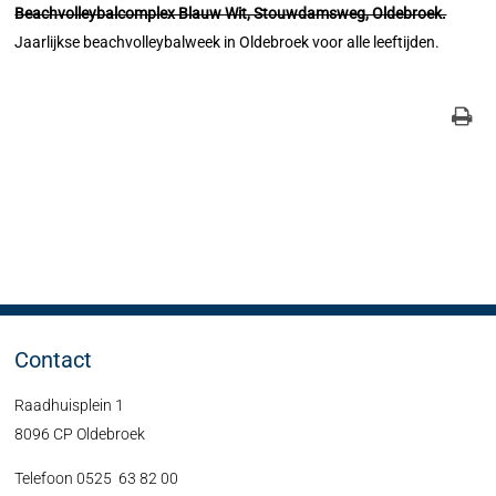
Beachvolleybalcomplex Blauw Wit, Stouwdamsweg, Oldebroek.
Jaarlijkse beachvolleybalweek in Oldebroek voor alle leeftijden.
Contact
Raadhuisplein 1
8096 CP Oldebroek
Telefoon 0525 63 82 00