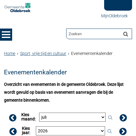
MijnOldebroek
Home
Sport, vrije tijd en cultuur
Evenementenkalender
Evenementenkalender
Overzicht van evenementen in de gemeente Oldebroek. Deze lijst
wordt gevuld op basis van evenement aanvragen die bij de
gemeente binnenkomen.
Kies
maand:
Kies
jaar: