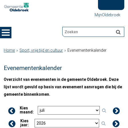
MijnOldebroek
Home
Sport, vrije tijd en cultuur
Evenementenkalender
Evenementenkalender
Overzicht van evenementen in de gemeente Oldebroek. Deze
lijst wordt gevuld op basis van evenement aanvragen die bij de
gemeente binnenkomen.
Kies
maand:
Kies
jaar: