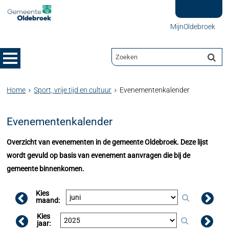
MijnOldebroek
Home
Sport, vrije tijd en cultuur
Evenementenkalender
Evenementenkalender
Overzicht van evenementen in de gemeente Oldebroek. Deze lijst
wordt gevuld op basis van evenement aanvragen die bij de
gemeente binnenkomen.
Kies
maand:
Kies
jaar: