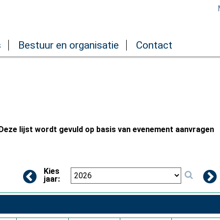
s
Bestuur en organisatie
Contact
eze lijst wordt gevuld op basis van evenement aanvragen
Kies
jaar: