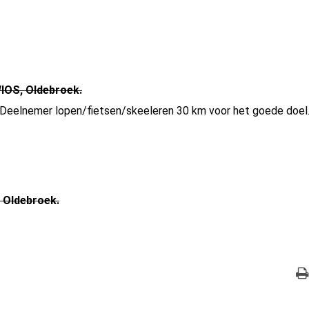
OWIOS, Oldebroek.
Deelnemer lopen/fietsen/skeeleren 30 km voor het goede doel
, Oldebroek.