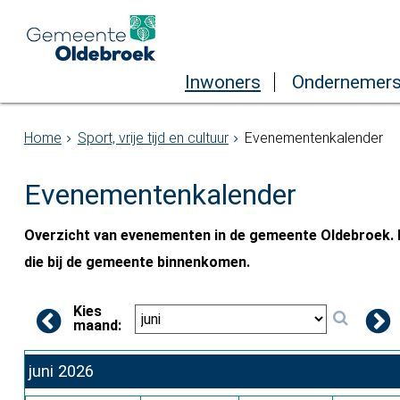
Inwoners
Ondernemer
Home
Sport, vrije tijd en cultuur
Evenementenkalender
Evenementenkalender
Overzicht van evenementen in de gemeente Oldebroek. D
die bij de gemeente binnenkomen.
Kies
maand:
juni 2026