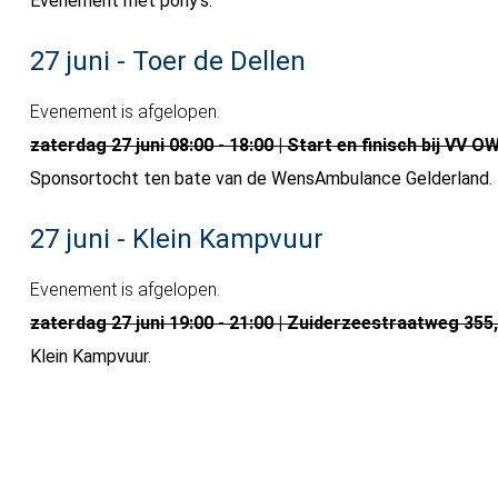
Evenement met pony’s.
27 juni - Toer de Dellen
Evenement is afgelopen.
zaterdag 27 juni 08:00 - 18:00 | Start en finisch bij VV 
Sponsortocht ten bate van de WensAmbulance Gelderland. 
27 juni - Klein Kampvuur
Evenement is afgelopen.
zaterdag 27 juni 19:00 - 21:00 | Zuiderzeestraatweg 355
Klein Kampvuur.