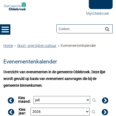
MijnOldebroek
Home
Sport, vrije tijd en cultuur
Evenementenkalender
Evenementenkalender
Overzicht van evenementen in de gemeente Oldebroek. Deze lijst
wordt gevuld op basis van evenement aanvragen die bij de
gemeente binnenkomen.
Kies
maand:
Kies
jaar: