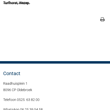
Turfhorst, Wezep.
Contact
Raadhuisplein 1
8096 CP Oldebroek
Telefoon 0525 63 82 00
WhatsApp 06 25 39 54 58