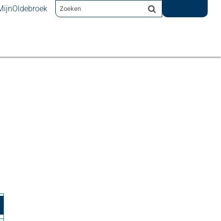
MijnOldebroek