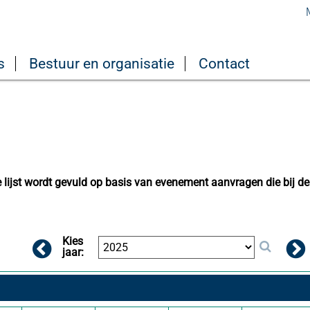
s
Bestuur en organisatie
Contact
lijst wordt gevuld op basis van evenement aanvragen die bij de
Kies
jaar: