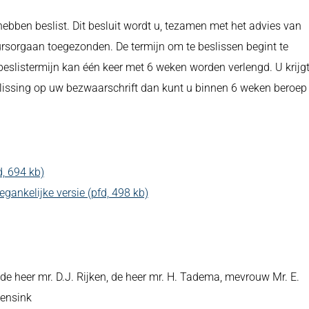
ben beslist. Dit besluit wordt u, tezamen met het advies van
rsorgaan toegezonden. De termijn om te beslissen begint te
beslistermijn kan één keer met 6 weken worden verlengd. U krijg
beslissing op uw bezwaarschrift dan kunt u binnen 6 weken beroep
, 694 kb)
ankelijke versie (pfd, 498 kb)
, de heer mr. D.J. Rijken, de heer mr. H. Tadema, mevrouw Mr. E.
Mensink