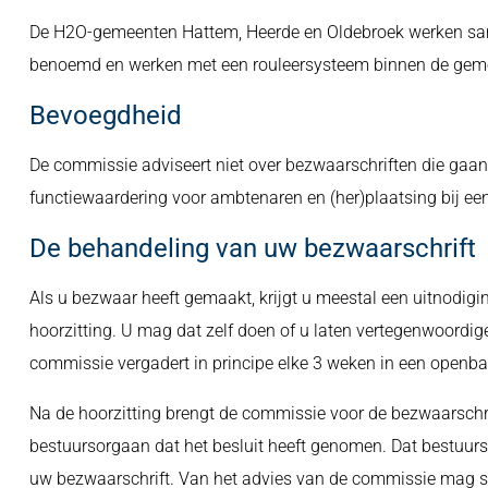
De H2O-gemeenten Hattem, Heerde en Oldebroek werken same
benoemd en werken met een rouleersysteem binnen de gem
Bevoegdheid
De commissie adviseert niet over bezwaarschriften die gaa
functiewaardering voor ambtenaren en (her)plaatsing bij een
De behandeling van uw bezwaarschrift
Als u bezwaar heeft gemaakt, krijgt u meestal een uitnodigi
hoorzitting. U mag dat zelf doen of u laten vertegenwoordig
commissie vergadert in principe elke 3 weken in een openbar
Na de hoorzitting brengt de commissie voor de bezwaarschrif
bestuursorgaan dat het besluit heeft genomen. Dat bestuurs
uw bezwaarschrift. Van het advies van de commissie mag 