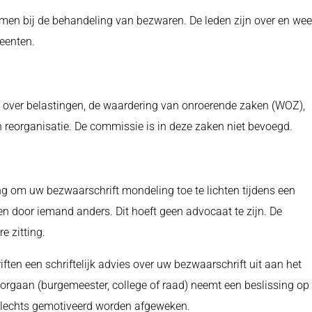
n bij de behandeling van bezwaren. De leden zijn over en wee
eenten.
n over belastingen, de waardering van onroerende zaken (WOZ),
 reorganisatie. De commissie is in deze zaken niet bevoegd.
ng om uw bezwaarschrift mondeling toe te lichten tijdens een
en door iemand anders. Dit hoeft geen advocaat te zijn. De
e zitting.
ten een schriftelijk advies over uw bezwaarschrift uit aan het
orgaan (burgemeester, college of raad) neemt een beslissing op
slechts gemotiveerd worden afgeweken.