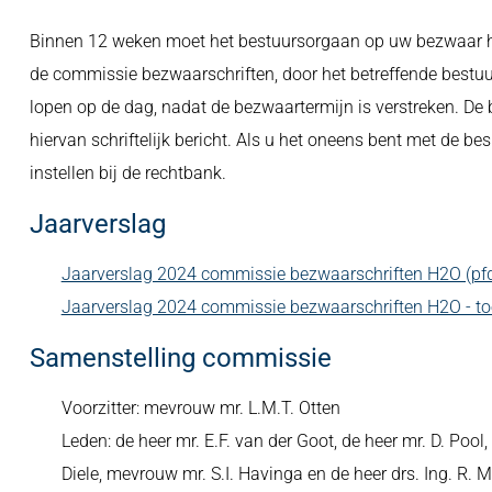
Binnen 12 weken moet het bestuursorgaan op uw bezwaar heb
de commissie bezwaarschriften, door het betreffende bestuu
lopen op de dag, nadat de bezwaartermijn is verstreken. De 
hiervan schriftelijk bericht. Als u het oneens bent met de 
instellen bij de rechtbank.
Jaarverslag
Jaarverslag 2024 commissie bezwaarschriften H2O (pfd
Jaarverslag 2024 commissie bezwaarschriften H2O - toeg
Samenstelling commissie
Voorzitter: mevrouw mr. L.M.T. Otten
Leden: de heer mr. E.F. van der Goot, de heer mr. D. Pool
Diele, mevrouw mr. S.I. Havinga en de heer drs. Ing. R. 