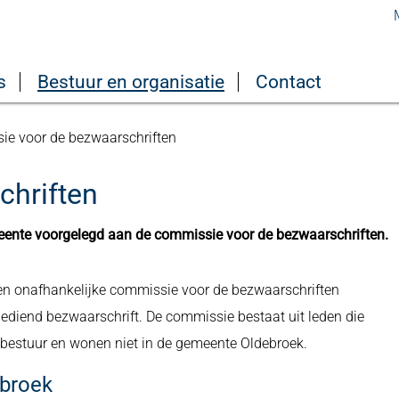
s
Bestuur en organisatie
Contact
e voor de bezwaarschriften
chriften
ente voorgelegd aan de commissie voor de bezwaarschriften.
en onafhankelijke commissie voor de bezwaarschriften
ediend bezwaarschrift. De commissie bestaat uit leden die
tebestuur en wonen niet in de gemeente Oldebroek.
broek