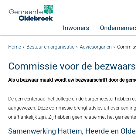
Inwoners
Ondernemer
Home
Bestuur en organisatie
Adviesorganen
Commissi
Commissie voor de bezwaars
Als u bezwaar maakt wordt uw bezwaarschrift door de geme
De gemeenteraad, het college en de burgemeester hebben e
aangewezen. Deze commissie brengt advies uit over een ing
onafhankelijk zijn. Zij hebben geen relatie met het gemeen
Samenwerking Hattem, Heerde en Olde