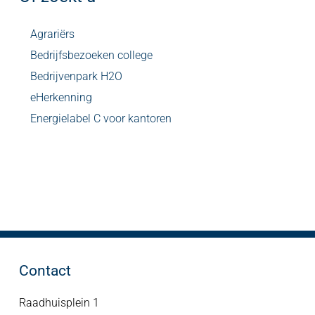
Agrariërs
Bedrijfsbezoeken college
Bedrijvenpark H2O
eHerkenning
Energielabel C voor kantoren
Contact
Raadhuisplein 1