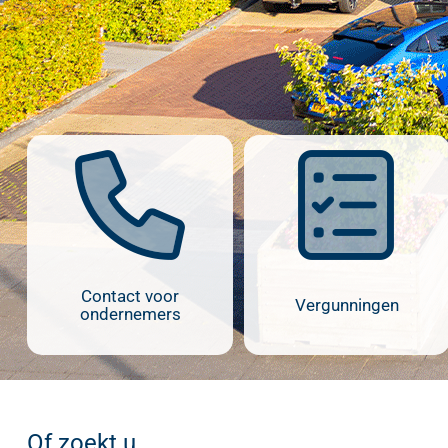
Contact voor
Vergunningen
ondernemers
Of zoekt u