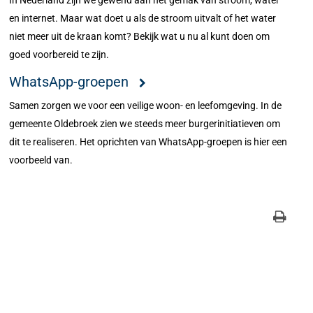
In Nederland zijn we gewend aan het gemak van stroom, water
en internet. Maar wat doet u als de stroom uitvalt of het water
niet meer uit de kraan komt? Bekijk wat u nu al kunt doen om
goed voorbereid te zijn.
WhatsApp-groepen
Samen zorgen we voor een veilige woon- en leefomgeving. In de
gemeente Oldebroek zien we steeds meer burgerinitiatieven om
dit te realiseren. Het oprichten van WhatsApp-groepen is hier een
voorbeeld van.