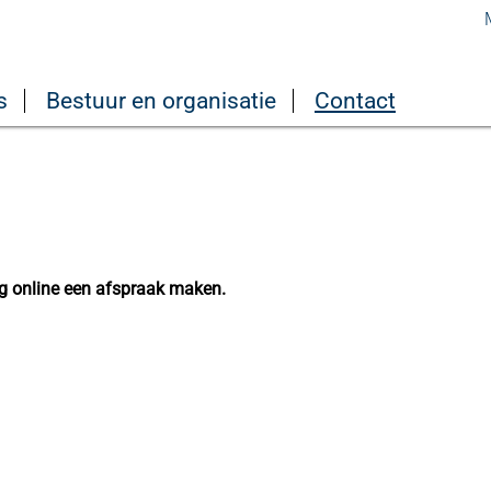
s
Bestuur en organisatie
Contact
g online een afspraak maken.