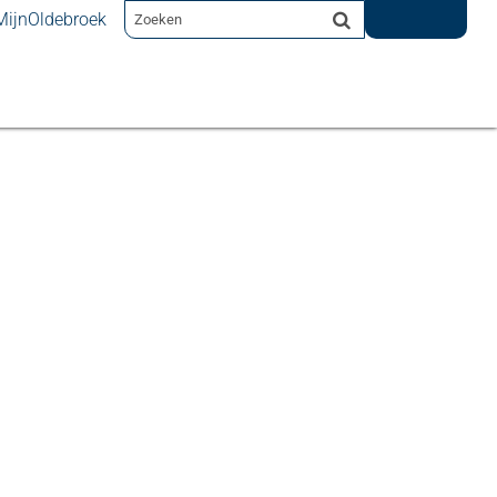
MijnOldebroek