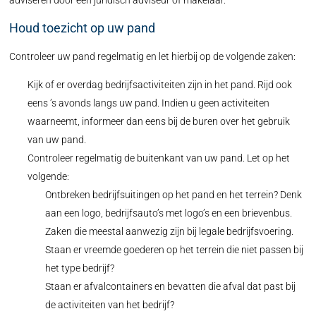
adviseren door een juridisch adviseur of makelaar.
Houd toezicht op uw pand
Controleer uw pand regelmatig en let hierbij op de volgende zaken:
Kijk of er overdag bedrijfsactiviteiten zijn in het pand. Rijd ook
eens ’s avonds langs uw pand. Indien u geen activiteiten
waarneemt, informeer dan eens bij de buren over het gebruik
van uw pand.
Controleer regelmatig de buitenkant van uw pand. Let op het
volgende:
Ontbreken bedrijfsuitingen op het pand en het terrein? Denk
aan een logo, bedrijfsauto’s met logo’s en een brievenbus.
Zaken die meestal aanwezig zijn bij legale bedrijfsvoering.
Staan er vreemde goederen op het terrein die niet passen bij
het type bedrijf?
Staan er afvalcontainers en bevatten die afval dat past bij
de activiteiten van het bedrijf?