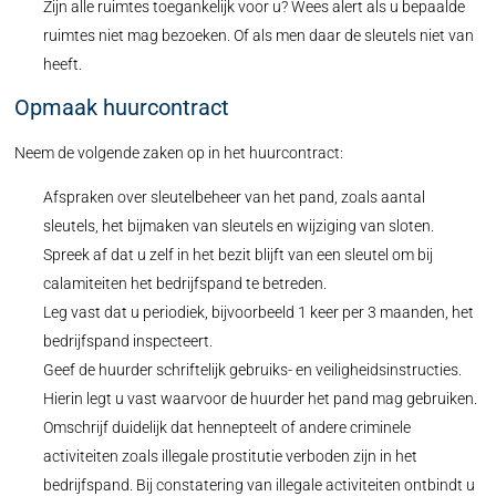
Zijn alle ruimtes toegankelijk voor u? Wees alert als u bepaalde
ruimtes niet mag bezoeken. Of als men daar de sleutels niet van
heeft.
Opmaak huurcontract
Neem de volgende zaken op in het huurcontract:
Afspraken over sleutelbeheer van het pand, zoals aantal
sleutels, het bijmaken van sleutels en wijziging van sloten.
Spreek af dat u zelf in het bezit blijft van een sleutel om bij
calamiteiten het bedrijfspand te betreden.
Leg vast dat u periodiek, bijvoorbeeld 1 keer per 3 maanden, het
bedrijfspand inspecteert.
Geef de huurder schriftelijk gebruiks- en veiligheidsinstructies.
Hierin legt u vast waarvoor de huurder het pand mag gebruiken.
Omschrijf duidelijk dat hennepteelt of andere criminele
activiteiten zoals illegale prostitutie verboden zijn in het
bedrijfspand. Bij constatering van illegale activiteiten ontbindt u