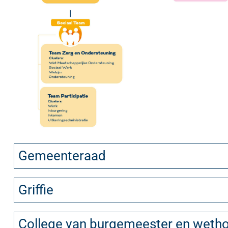
Gemeenteraad
Griffie
College van burgemeester en weth