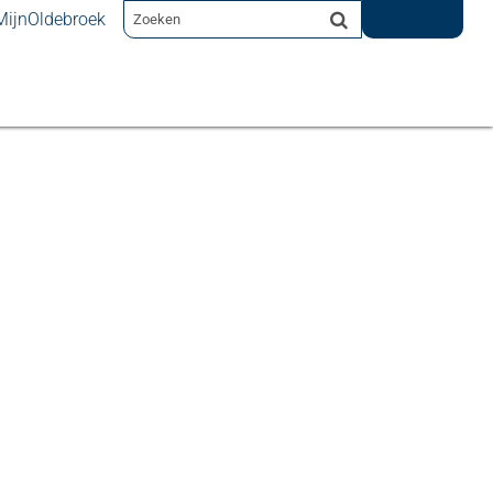
MijnOldebroek