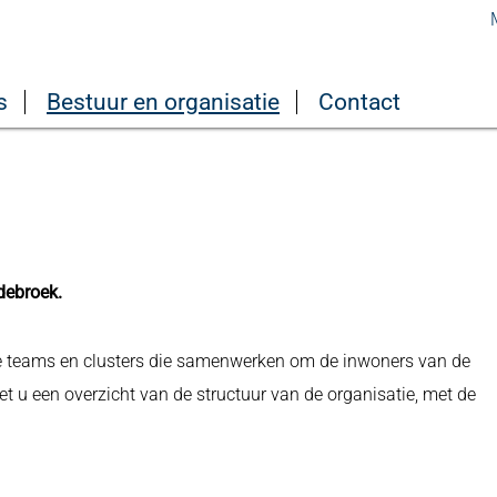
s
Bestuur en organisatie
Contact
debroek.
de teams en clusters die samenwerken om de inwoners van de
t u een overzicht van de structuur van de organisatie, met de