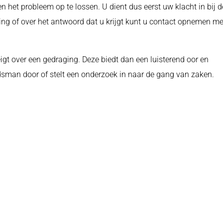
 het probleem op te lossen. U dient dus eerst uw klacht in bij d
ing of over het antwoord dat u krijgt kunt u contact opnemen me
gt over een gedraging. Deze biedt dan een luisterend oor en
udsman door of stelt een onderzoek in naar de gang van zaken.