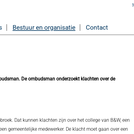
s
Bestuur en organisatie
Contact
Ombudsman. De ombudsman onderzoekt klachten over de
oek. Dat kunnen klachten zijn over het college van B&W, een
een gemeentelijke medewerker. De klacht moet gaan over een