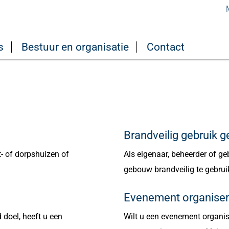
s
Bestuur en organisatie
Contact
Brandveilig gebruik
- of dorpshuizen of
Als eigenaar, beheerder of 
gebouw brandveilig te gebrui
Evenement organise
 doel, heeft u een
Wilt u een evenement organis