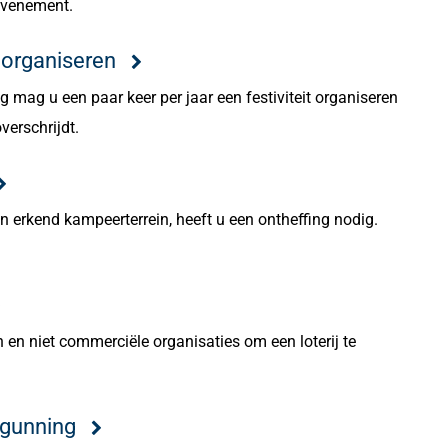
evenement.
t organiseren
g mag u een paar keer per jaar een festiviteit organiseren
verschrijdt.
n erkend kampeerterrein, heeft u een ontheffing nodig.
 en niet commerciële organisaties om een loterij te
rgunning