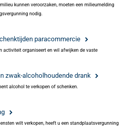
 milieu kunnen veroorzaken, moeten een milieumelding
gsvergunning nodig.
 schenktijden paracommercie
n activiteit organiseert en wil afwijken de vaste
ken zwak-alcoholhoudende drank
ent alcohol te verkopen of schenken.
ng
iensten wilt verkopen, heeft u een standplaatsvergunning