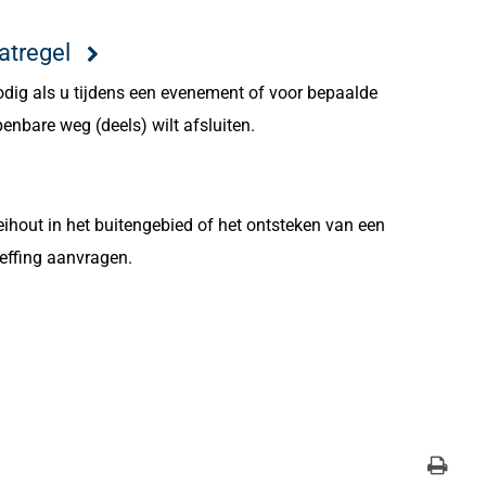
atregel
nodig als u tijdens een evenement of voor bepaalde
bare weg (deels) wilt afsluiten.
ihout in het buitengebied of het ontsteken van een
effing aanvragen.