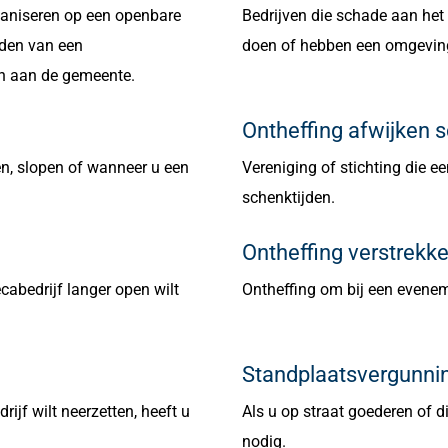
ganiseren op een openbare
Bedrijven die schade aan het
uden van een
doen of hebben een omgevin
n aan de gemeente.
Ontheffing afwijken
n, slopen of wanneer u een
Vereniging of stichting die ee
schenktijden.
Ontheffing verstrek
cabedrijf langer open wilt
Ontheffing om bij een evenem
Standplaatsvergunni
jf wilt neerzetten, heeft u
Als u op straat goederen of d
nodig.