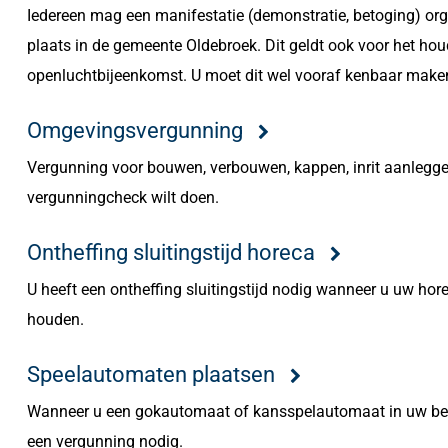
Iedereen mag een manifestatie (demonstratie, betoging) or
plaats in de gemeente Oldebroek. Dit geldt ook voor het ho
openluchtbijeenkomst. U moet dit wel vooraf kenbaar make
Omgevingsvergunning
Vergunning voor bouwen, verbouwen, kappen, inrit aanlegge
vergunningcheck wilt doen.
Ontheffing sluitingstijd horeca
U heeft een ontheffing sluitingstijd nodig wanneer u uw hore
houden.
Speelautomaten plaatsen
Wanneer u een gokautomaat of kansspelautomaat in uw bedri
een vergunning nodig.