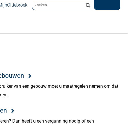
MijnOldebroek
 gebouwen
gebruiker van een gebouw moet u maatregelen nemen om dat
ken.
ren
eren? Dan heeft u een vergunning nodig of een