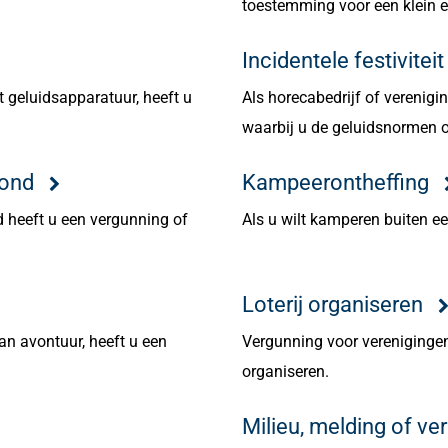
toestemming voor een klein 
Incidentele festivitei
 geluidsapparatuur, heeft u
Als horecabedrijf of verenigin
waarbij u de geluidsnormen o
rond
Kampeerontheffing
d heeft u een vergunning of
Als u wilt kamperen buiten ee
Loterij organiseren
an avontuur, heeft u een
Vergunning voor verenigingen
organiseren.
Milieu, melding of ve