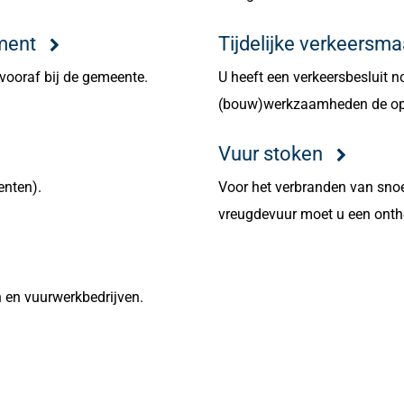
ment
Tijdelijke verkeersma
 vooraf bij de gemeente.
U heeft een verkeersbesluit 
(bouw)werkzaamheden de open
Vuur stoken
enten).
Voor het verbranden van snoe
vreugdevuur moet u een onth
n en vuurwerkbedrijven.