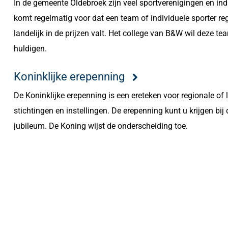
In de gemeente Oldebroek zijn veel sportverenigingen en indi
komt regelmatig voor dat een team of individuele sporter reg
landelijk in de prijzen valt. Het college van B&W wil deze t
huldigen.
Koninklijke erepenning
De Koninklijke erepenning is een ereteken voor regionale of l
stichtingen en instellingen. De erepenning kunt u krijgen bij
jubileum. De Koning wijst de onderscheiding toe.