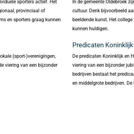
viduele sporters actief. Het
In de gemeente Oldebroek zijn
ionaal, provinciaal of
cultuur. Denk bijvoorbeeld aa
eams en sporters graag kunnen
beeldende kunst. Het college 
kunnen huldigen.
Predicaten Koninklijk
okale (sport-)verenigingen,
De predicaten Koninklijk en H
 de viering van een bijzonder
viering van een bijzonder jub
bedrijven bestaat het predicaa
en middelgrote bedrijven. De 