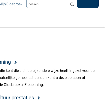
MijnOldebroek
nning
tie kent die zich op bijzondere wijze heeft ingezet voor de
aatselijke gemeenschap, dan kunt u deze persoon of
de Oldebroeker Erepenning.
ltuur prestaties