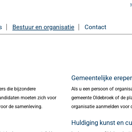
s
Bestuur en organisatie
Contact
Gemeentelijke erepe
rs die bijzondere
Als u een persoon of organisa
kandidaten moeten zich voor
gemeente Oldebroek of de pl
voor de samenleving.
organisatie aanmelden voor 
Huldiging kunst en cu