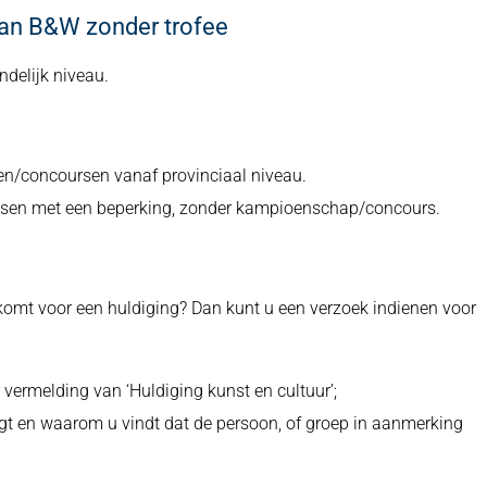
aan B&W zonder trofee
delijk niveau.
n/concoursen vanaf provinciaal niveau.
ensen met een beperking, zonder kampioenschap/concours.
omt voor een huldiging? Dan kunt u een verzoek indienen voor
vermelding van ‘Huldiging kunst en cultuur’;
agt en waarom u vindt dat de persoon, of groep in aanmerking