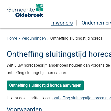
Inwoners
Ondernemer
Home
Vergunningen
Ontheffing sluitingstijd horeca
Ontheffing sluitingstijd horec
Wilt u uw horecabedrijf langer open houden dan volgens de 
ontheffing sluitingstijd horeca aan.
Ontheffing sluitingstijd horeca aanvragen
U kunt ook schriftelijk een
ontheffing sluitingstijd horeca a
Voorwaarden