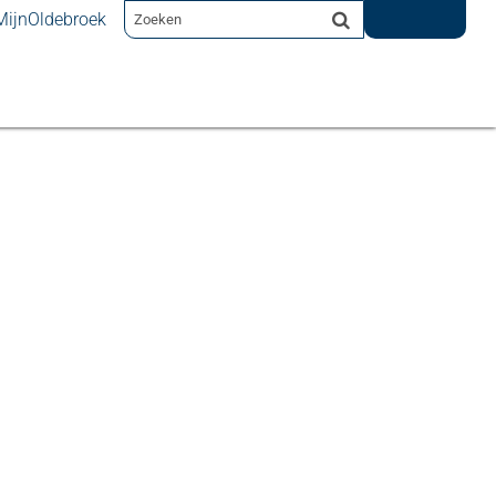
MijnOldebroek