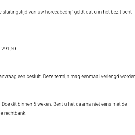
luitingstijd van uw horecabedrijf geldt dat u in het bezit bent
€ 291,50.
nvraag een besluit. Deze termijn mag eenmaal verlengd worden
Doe dit binnen 6 weken. Bent u het daarna niet eens met de
de rechtbank.