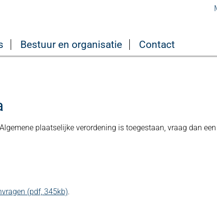
s
Bestuur en organisatie
Contact
a
Algemene plaatselijke verordening is toegestaan, vraag dan een
anvragen (pdf, 345kb)
.