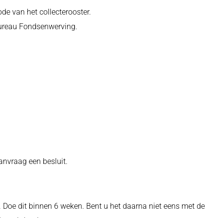
ode van het collecterooster.
 Bureau Fondsenwerving.
nvraag een besluit.
Doe dit binnen 6 weken. Bent u het daarna niet eens met de