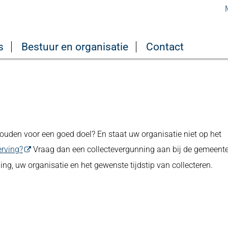
s
Bestuur en organisatie
Contact
houden voor een goed doel? En staat uw organisatie niet op het
erving?
Vraag dan een collectevergunning aan bij de gemeente
ng, uw organisatie en het gewenste tijdstip van collecteren.