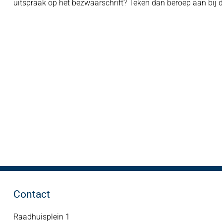
uitspraak op het bezwaarschrift? Teken dan beroep aan bij 
Contact
Raadhuisplein 1