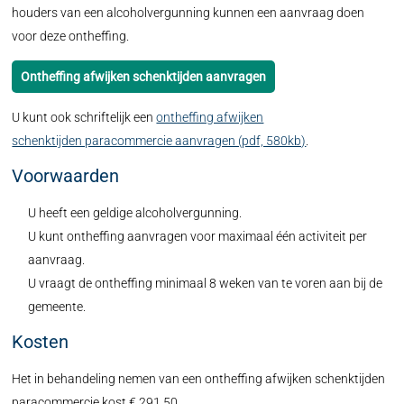
houders van een alcoholvergunning kunnen een aanvraag doen
voor deze ontheffing.
Ontheffing afwijken schenktijden aanvragen
U kunt ook schriftelijk een
ontheffing afwijken
schenktijden paracommercie aanvragen (pdf, 580kb)
.
Voorwaarden
U heeft een geldige alcoholvergunning.
U kunt ontheffing aanvragen voor maximaal één activiteit per
aanvraag.
U vraagt de ontheffing minimaal 8 weken van te voren aan bij de
gemeente.
Kosten
Het in behandeling nemen van een ontheffing afwijken schenktijden
paracommercie kost € 291,50.