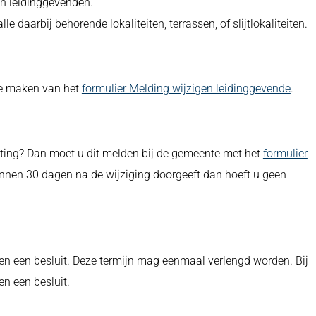
en leidinggevenden.
 daarbij behorende lokaliteiten, terrassen, of slijtlokaliteiten.
te maken van het
formulier Melding wijzigen leidinggevende
.
ting? Dan moet u dit melden bij de gemeente met het
formulier
innen 30 dagen na de wijziging doorgeeft dan hoeft u geen
n een besluit. Deze termijn mag eenmaal verlengd worden. Bij
 een besluit.