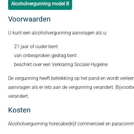
Alcoholvergunning model B
Voorwaarden
U kunt een alcoholvergunning aanvragen als u:
21 jaar of ouder bent
van onbesproken gedrag bent
beschikt over een Verklaring Sociale Hygiëne
De vergunning heeft betrekking op het pand en wordt verle
aanvragen als er iets aan de vergunning verandert. Bijvoor
verandert.
Kosten
Alcoholvergunning horecabedrijf commercieel en paracomme