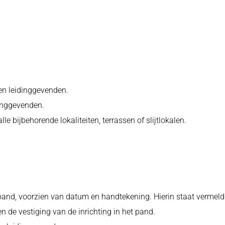
en leidinggevenden.
dinggevenden.
 bijbehorende lokaliteiten, terrassen of slijtlokalen.
 pand, voorzien van datum en handtekening. Hierin staat vermeld
 de vestiging van de inrichting in het pand.