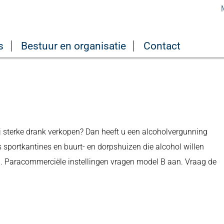
s
Bestuur en organisatie
Contact
erij sterke drank verkopen? Dan heeft u een alcoholvergunning
s sportkantines en buurt- en dorpshuizen die alcohol willen
n. Paracommerciële instellingen vragen model B aan. Vraag de