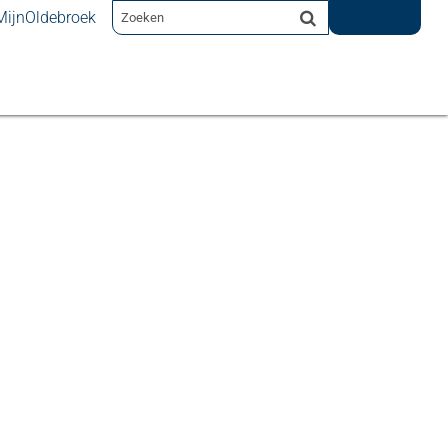
MijnOldebroek