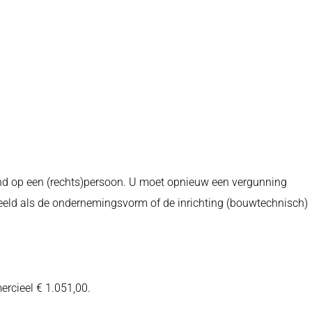
end op een (rechts)persoon. U moet opnieuw een vergunning
beeld als de ondernemingsvorm of de inrichting (bouwtechnisch)
rcieel € 1.051,00.