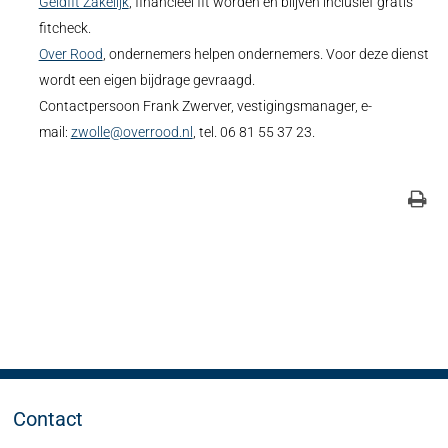
Geldfit Zakelijk
, financieel fit worden en blijven inclusief gratis
fitcheck.
Over Rood
, ondernemers helpen ondernemers. Voor deze dienst
wordt een eigen bijdrage gevraagd.
Contactpersoon Frank Zwerver, vestigingsmanager, e-
mail:
zwolle@overrood.nl
, tel. 06 81 55 37 23.
Contact