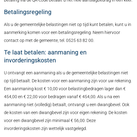
betaling via de QR-code betaalt u het hele aanslagbedrag in één keer.
Betalingsregeling
Als u de gemeentelijke belastingen niet op tijd kunt betalen, kunt u in
aanmerking komen voor een betalingsregeling. Neem hiervoor
contact op met de gemeente, tel. 0525 63 82 00.
Te laat betalen: aanmaning en
invorderingskosten
U ontvangt een aanmaning als u de gemeentelijke belastingen niet
op tijd betaalt. De kosten voor een aanmaning zijn voor uw rekening.
Een aanmaning kost € 10,00 voor belastingbedragen lager dan €
454,00 en € 22,00 voor bedragen vanaf € 454,00. Als u na een
aanmaning niet (volledig) betaalt, ontvangt u een dwangbevel. Ook
de kosten van een dwangbevel zijn voor eigen rekening. De kosten
voor een dwangbevel zijn minimaal € 56,00. Deze
invorderingskosten zijn wettelijk vastgelegd.