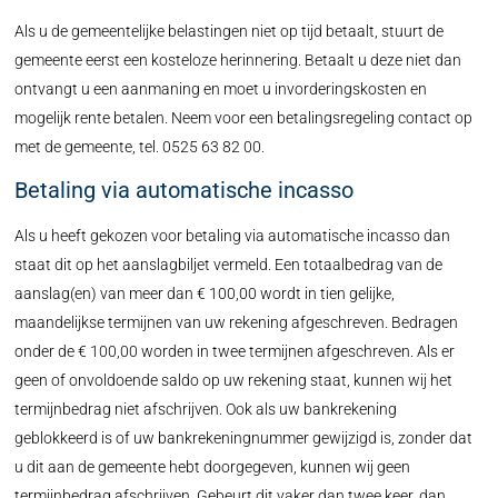
Als u de gemeentelijke belastingen niet op tijd betaalt, stuurt de
gemeente eerst een kosteloze herinnering. Betaalt u deze niet dan
ontvangt u een aanmaning en moet u invorderingskosten en
mogelijk rente betalen. Neem voor een betalingsregeling contact op
met de gemeente, tel. 0525 63 82 00.
Betaling via automatische incasso
Als u heeft gekozen voor betaling via automatische incasso dan
staat dit op het aanslagbiljet vermeld. Een totaalbedrag van de
aanslag(en) van meer dan € 100,00 wordt in tien gelijke,
maandelijkse termijnen van uw rekening afgeschreven. Bedragen
onder de € 100,00 worden in twee termijnen afgeschreven. Als er
geen of onvoldoende saldo op uw rekening staat, kunnen wij het
termijnbedrag niet afschrijven. Ook als uw bankrekening
geblokkeerd is of uw bankrekeningnummer gewijzigd is, zonder dat
u dit aan de gemeente hebt doorgegeven, kunnen wij geen
termijnbedrag afschrijven. Gebeurt dit vaker dan twee keer, dan