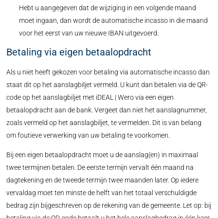
Hebt u aangegeven dat de wijziging in een volgende maand
moet ingaan, dan wordt de automatische incasso in die maand
voor het eerst van uw nieuwe IBAN uitgevoerd.
Betaling via eigen betaalopdracht
Als u niet heeft gekozen voor betaling via automatische incasso dan
staat dit op het aanslagbiljet vermeld. U kunt dan betalen via de QR-
code op het aanslagbiljet met iDEAL | Wero via een eigen
betaalopdracht aan de bank. Vergeet dan niet het aanslagnummer,
zoals vermeld op het aanslagbiljet, te vermelden. Dit is van belang
om foutieve verwerking van uw betaling te voorkomen.
Bij een eigen betaalopdracht moet u de aanslag(en) in maximaal
twee termijnen betalen. De eerste termijn vervalt één maand na
dagtekening en de tweede termijn twee maanden later. Op iedere
vervaldag moet ten minste de helft van het totaal verschuldigde
bedrag zijn bijgeschreven op de rekening van de gemeente. Let op: bij