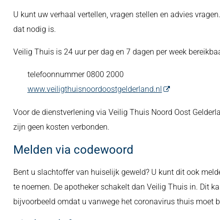
U kunt uw verhaal vertellen, vragen stellen en advies vrage
dat nodig is.
Veilig Thuis is 24 uur per dag en 7 dagen per week bereikbaa
telefoonnummer 0800 2000
www.veiligthuisnoordoostgelderland.nl
Voor de dienstverlening via Veilig Thuis Noord Oost Gelderla
zijn geen kosten verbonden.
Melden via codewoord
Bent u slachtoffer van huiselijk geweld? U kunt dit ook mel
te noemen. De apotheker schakelt dan Veilig Thuis in. Dit kan
bijvoorbeeld omdat u vanwege het coronavirus thuis moet bl