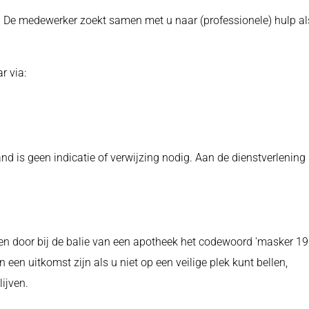
n. De medewerker zoekt samen met u naar (professionele) hulp al
r via:
nd is geen indicatie of verwijzing nodig. Aan de dienstverlening
den door bij de balie van een apotheek het codewoord 'masker 19
 een uitkomst zijn als u niet op een veilige plek kunt bellen,
ijven.