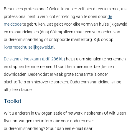
Bent u een professional? Ook al kunt u er zelf niet direct iets mee, als
professional bent u verplicht er melding van te doen door
de
meldcode
te gebruiken. Dat geldt voor elke vorm van huiselijk geweld
en mishandeling en (dus) óók bij alleen maar een vermoeden van
ouderenmishandeling of ontspoorde mantelzorg. Kijk ook op
ikvermoedhuiselijkgeweld.nl
.
De signaleringskaart (pdf, 286 kb)
helpt u om signalen te herkennen
en stappen te ondernemen. U kunt hem hieronder bekijken en
downloaden. Bedenk dat er vaak grote schaamte is onder
slachtoffers om hierover te spreken. Ouderenmishandeling is nog
altijd een taboe.
Toolkit
Wilt u anderen in uw organisatie of netwerk inspireren? Of wilt u een
flyer ontvangen met informatie voor ouderen over
ouderenmishandeling? Stuur dan een e-mail naar