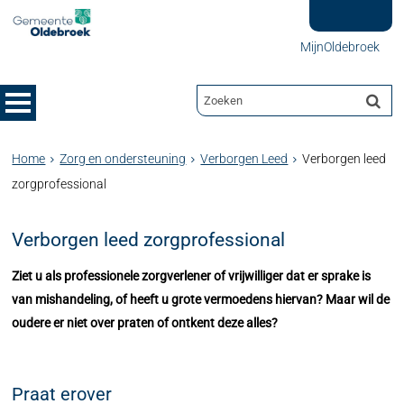
MijnOldebroek
Home
Zorg en ondersteuning
Verborgen Leed
Verborgen leed
zorgprofessional
Verborgen leed zorgprofessional
Ziet u als professionele zorgverlener of vrijwilliger dat er sprake is
van mishandeling, of heeft u grote vermoedens hiervan? Maar wil de
oudere er niet over praten of ontkent deze alles?
Praat erover