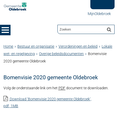
MijnOldebroek
Home
Bestuur en organisatie
Verordeningen en beleid
Lokale
wet- en regelgeving
Overige beleidsdocumenten
Bomenvisie
2020 gemeente Oldebroek
Bomenvisie 2020 gemeente Oldebroek
Volg de onderstaande link om het
PDF
document te downloaden.
Download ‘Bomenvisie 2020 gemeente Oldebroek’,
pdf
, 1MB