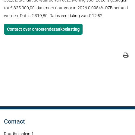
332,32. Stel dat de waarde van deze woning voor 2026 is gestegen
tot € 325.000,00, dan moet daarvoor in 2026 0,0984% OZB betaald
worden. Dat is € 319,80. Dat is een daling van € 12,52.
Contact over onroerendezaakbelasting
Contact
Raadhuisplein 1