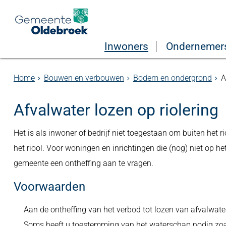
Inwoners
Ondernemer
Home
Bouwen en verbouwen
Bodem en ondergrond
A
Afvalwater lozen op riolering
Het is als inwoner of bedrijf niet toegestaan om buiten het 
het riool. Voor woningen en inrichtingen die (nog) niet op het
gemeente een ontheffing aan te vragen.
Voorwaarden
Aan de ontheffing van het verbod tot lozen van afvalwat
Soms heeft u toestemming van het waterschap nodig zoal