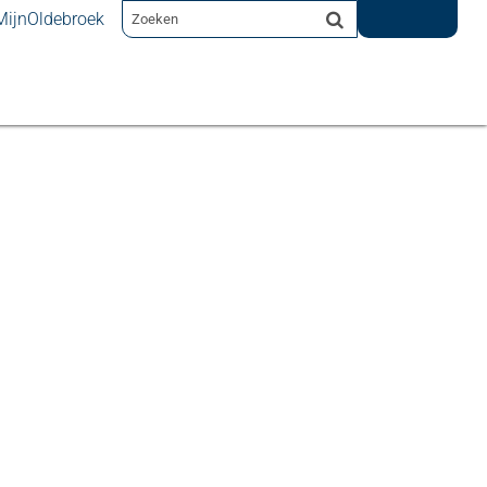
MijnOldebroek