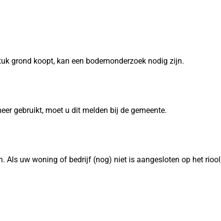
stuk grond koopt, kan een bodemonderzoek nodig zijn.
meer gebruikt, moet u dit melden bij de gemeente.
n. Als uw woning of bedrijf (nog) niet is aangesloten op het rioo