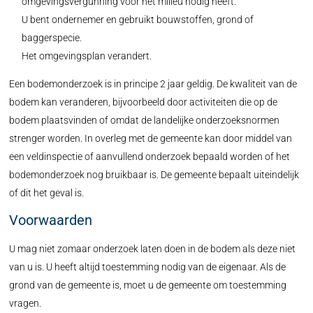
omgevingsvergunning voor het milieu nodig heeft.
U bent ondernemer en gebruikt bouwstoffen, grond of
baggerspecie.
Het omgevingsplan verandert.
Een bodemonderzoek is in principe 2 jaar geldig. De kwaliteit van de
bodem kan veranderen, bijvoorbeeld door activiteiten die op de
bodem plaatsvinden of omdat de landelijke onderzoeksnormen
strenger worden. In overleg met de gemeente kan door middel van
een veldinspectie of aanvullend onderzoek bepaald worden of het
bodemonderzoek nog bruikbaar is. De gemeente bepaalt uiteindelijk
of dit het geval is.
Voorwaarden
U mag niet zomaar onderzoek laten doen in de bodem als deze niet
van u is. U heeft altijd toestemming nodig van de eigenaar. Als de
grond van de gemeente is, moet u de gemeente om toestemming
vragen.