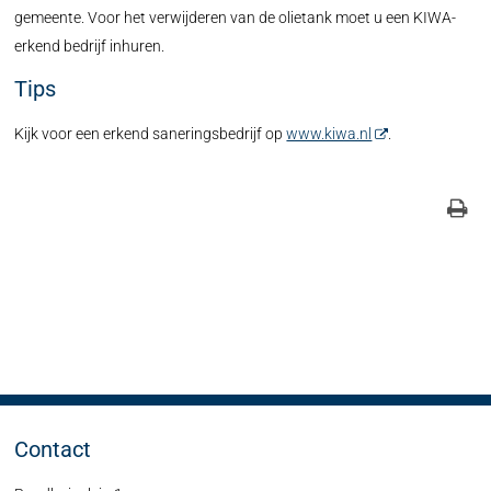
gemeente. Voor het verwijderen van de olietank moet u een KIWA-
erkend bedrijf inhuren.
Tips
Kijk voor een erkend saneringsbedrijf op
www.kiwa.nl
.
Contact