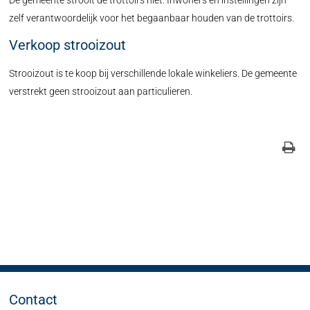
De gemeente strooit de trottoirs niet. Inwoners en instellingen zijn
zelf verantwoordelijk voor het begaanbaar houden van de trottoirs.
Verkoop strooizout
Strooizout is te koop bij verschillende lokale winkeliers. De gemeente
verstrekt geen strooizout aan particulieren.
Contact