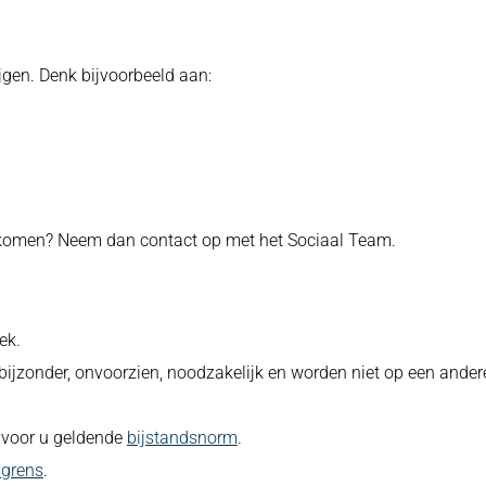
ijgen. Denk bijvoorbeeld aan:
 komen? Neem dan contact op met het Sociaal Team.
ek.
bijzonder, onvoorzien, noodzakelijk en worden niet op een ander
e voor u geldende
bijstandsnorm
.
grens
.