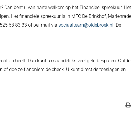
er? Dan bent u van harte welkom op het Financieel spreekuur. Het
lpen. Het financiële spreekuur is in MFC De Brinkhof, Mariënrad
0525 63 83 33 of per mail via
sociaalteam@oldebroek.nl
. De
echt op heeft. Dan kunt u maandelijks veel geld besparen. Ontde
n of doe zelf anoniem de check. U kunt direct de toeslagen en