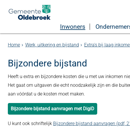
Inwoners
Ondernemer
Home
Werk, uitkering en bijstand
Extra's bij laag inkom
Bijzondere bijstand
Heeft u extra en bijzondere kosten die u met uw inkomen nie
Het gaat om uitgaven die echt noodzakelijk zijn en die buit
aan vóórdat u de kosten moet maken.
Bijzondere bijstand aanvragen met DigiD
U kunt ook schriftelijk
Bijzondere bijstand aanvragen (pdf, 