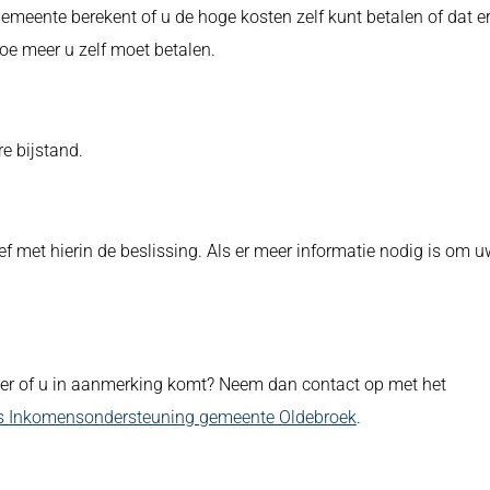
meente berekent of u de hoge kosten zelf kunt betalen of dat e
oe meer u zelf moet betalen.
e bijstand.
ef met hierin de beslissing. Als er meer informatie nodig is om u
zeker of u in aanmerking komt? Neem dan contact op met het
ls Inkomensondersteuning gemeente Oldebroek
.