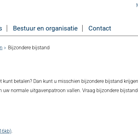
s
Bestuur en organisatie
Contact
en
Bijzondere bijstand
t kunt betalen? Dan kunt u misschien bijzondere bijstand krijgen
en uw normale uitgavenpatroon vallen. Vraag bijzondere bijstand
216kb)
.