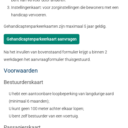
bent van vervoer door anderen.
Instellingenkaart: voor zorginstellingen die bewoners met een
handicap vervoeren.
Gehandicaptenparkeerkaarten zijn maximaal 5 jaar geldig.
Gehandicaptenparkeerkaart aanvragen
Na het invullen van bovenstaand formulier krijgt u binnen 2
werkdagen het aanvraagformulier thuisgestuurd.
Voorwaarden
Bestuurderskaart
U hebt een aantoonbare loopbeperking van langdurige aard
(minimaal 6 maanden);
U kunt geen 100 meter achter elkaar lopen;
U bent zelf bestuurder van een voertuig.
Passagierskaart